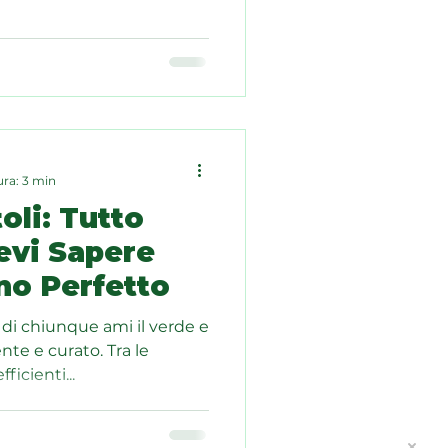
ura: 3 min
oli: Tutto
evi Sapere
no Perfetto
 di chiunque ami il verde e
nte e curato. Tra le
ficienti...