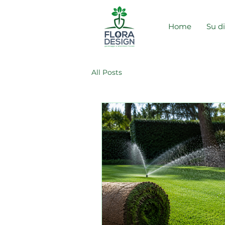
Home
Su di
All Posts