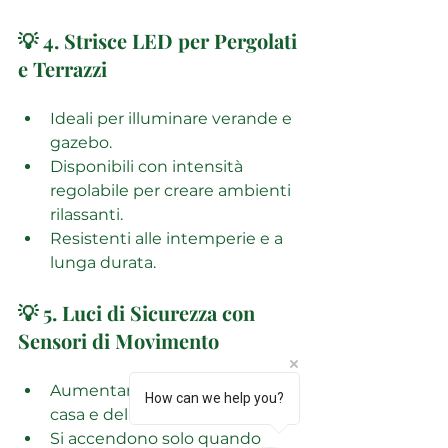
💡 4. Strisce LED per Pergolati 
e Terrazzi
Ideali per illuminare verande e 
gazebo.
Disponibili con intensità 
regolabile per creare ambienti 
rilassanti.
Resistenti alle intemperie e a 
lunga durata.
💡 5. Luci di Sicurezza con 
Sensori di Movimento
Aumentano la sicurezza della 
How can we help you?
casa e del giardino.
Si accendono solo quando 