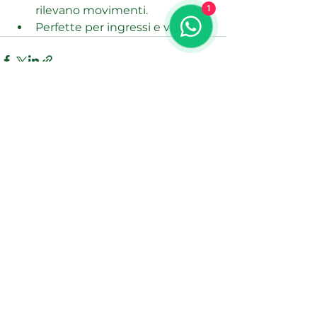
rilevano movimenti.
1
Perfette per ingressi e vialetti.
Mostra tutti
Post recenti